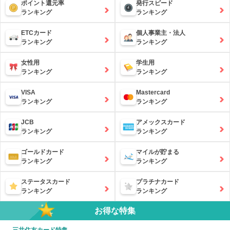
ポイント還元率
発行スピード
ランキング
ランキング
ETCカード
個人事業主・法人
ランキング
ランキング
女性用
学生用
ランキング
ランキング
VISA
Mastercard
ランキング
ランキング
JCB
アメックスカード
ランキング
ランキング
ゴールドカード
マイルが貯まる
ランキング
ランキング
ステータスカード
プラチナカード
ランキング
ランキング
お得な特集
三井住友カード特集