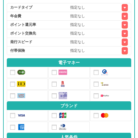
カードタイプ
年会費
ポイント還元率
ポイント交換先
発行スピード
付帯保険
電子マネー
ブランド
人気条件