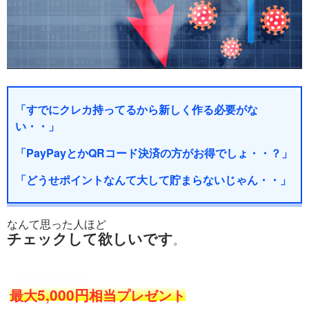
「すでにクレカ持ってるから新しく作る必要がな
い・・」
「PayPayとかQRコード決済の方がお得でしょ・・？」
「どうせポイントなんて大して貯まらないじゃん・・」
なんて思った人ほど
チェックして欲しいです
。
【期間限定】
最大
5,000円
相当プレゼント