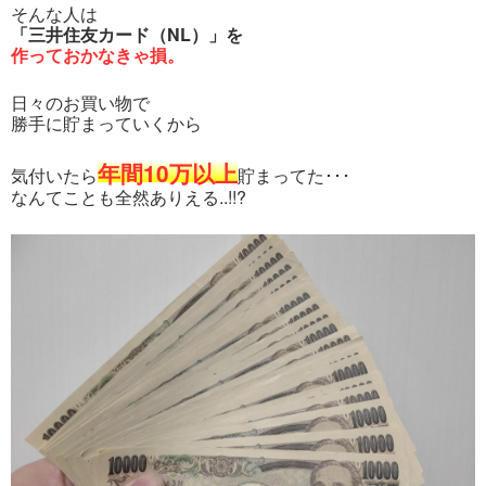
そんな人は
「三井住友カード（NL）」を
作っておかなきゃ損。
日々のお買い物で
勝手に貯まっていくから
年間10万以上
気付いたら
貯まってた･･･
なんてことも全然ありえる..!!?