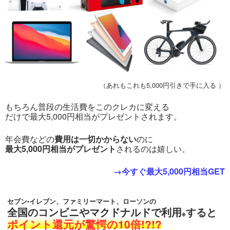
（あれもこれも5,000円引きで手に入る ）
もちろん普段の生活費をこのクレカに変える
だけで最大5,000円相当がプレゼントされます。
年会費などの
費用は一切かからない
のに
最大5,000円相当がプレゼント
されるのは嬉しい。
→今すぐ最大5,000円相当GET
セブン-イレブン、ファミリーマート、ローソンの
全国のコンビニやマクドナルドで利用
すると
※
ポイント還元が驚愕の10倍!?!?