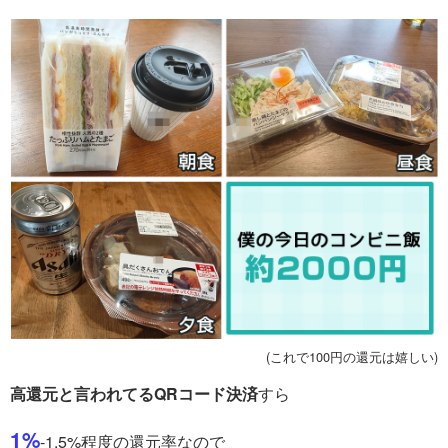
(これで100円の還元は嬉しい)
高還元と言われてるQRコード決済
すら
1%
-1.5%程度の還元率なので