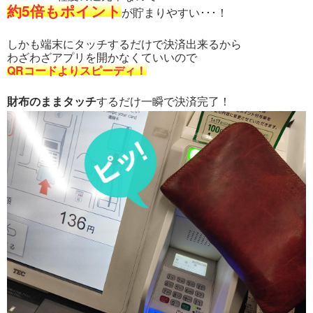
約5倍もポイント
が貯まりやすい･･･！
しかも端末にタッチするだけで決済出来るから
わざわざアプリを開かなくていいので
QRコードよりスピーディ！
財布のままタッチ
するだけ一瞬で決済完了！