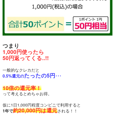
つまり
1,000円使ったら
50円返ってくる..!!
一般的なクレカだと
たったの5円
0.5%還元の
･･･
10倍の還元率！
って考えるとめちゃお得。
仮に1日1,000円程度コンビニで利用すると
約20,000円は還元
1年で
される！！