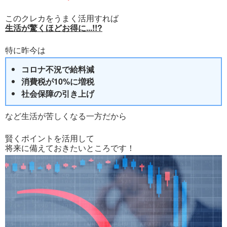
このクレカをうまく活用すれば
生活が驚くほどお得に...!!?
特に昨今は
コロナ不況で給料減
消費税が10%に増税
社会保障の引き上げ
など生活が苦しくなる一方だから
賢くポイントを活用して
将来に備えておきたいところです！