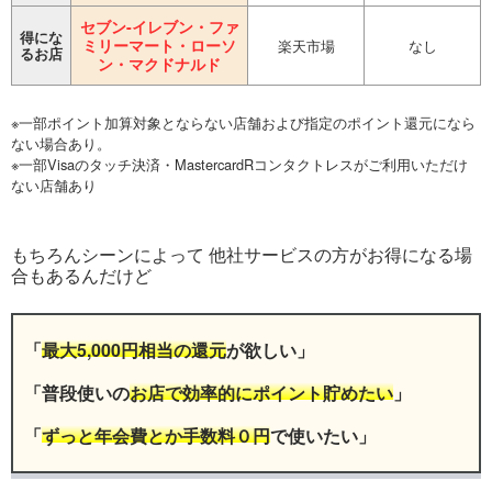
セブン-イレブン・ファ
得にな
ミリーマート・ローソ
楽天市場
なし
るお店
ン・マクドナルド
※一部ポイント加算対象とならない店舗および指定のポイント還元になら
ない場合あり。
※一部Visaのタッチ決済・MastercardRコンタクトレスがご利用いただけ
ない店舗あり
もちろんシーンによって 他社サービスの方がお得になる場
合もあるんだけど
「
最大5,000円相当の還元
が欲しい」
「普段使いの
お店で効率的にポイント貯めたい
」
「
ずっと年会費とか手数料０円
で使いたい」