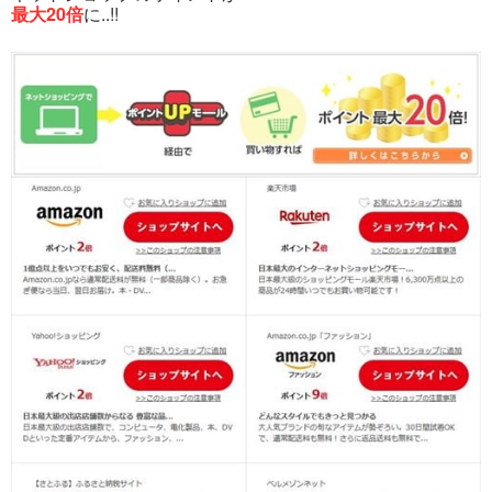
最大20倍
に..!!