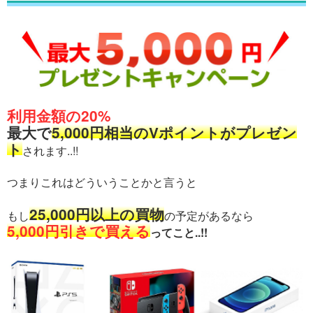
利用金額の20%
最大で
5,000円相当のVポイントがプレゼン
ト
されます..!!
つまりこれはどういうことかと言うと
25,000円以上の買物
もし
の予定があるなら
5,000円引きで買える
ってこと..!!