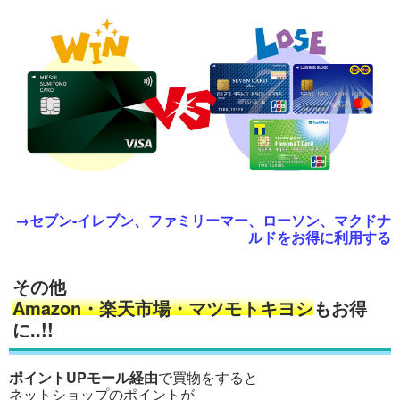
→セブン-イレブン、ファミリーマー、ローソン、マクドナ
ルドをお得に利用する
その他
Amazon・楽天市場・マツモトキヨシ
もお得
に..!!
ポイントUPモール経由
で買物をすると
ネットショップのポイントが