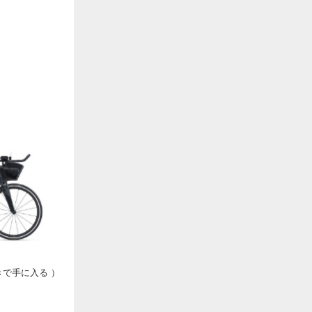
きで手に入る ）