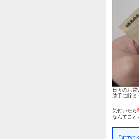
日々のお買
勝手に貯ま
気付いたら
なんてことも
「すでに