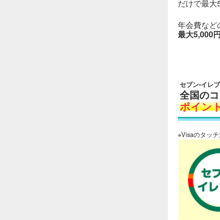
だけで最大5
年会費など
最大5,00
セブン-イレ
全国のコ
ポイント
※Visaのタッ