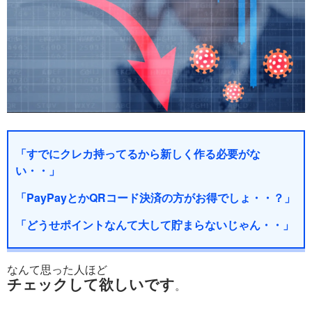
「すでにクレカ持ってるから新しく作る必要がな
い・・」
「PayPayとかQRコード決済の方がお得でしょ・・？」
「どうせポイントなんて大して貯まらないじゃん・・」
なんて思った人ほど
チェックして欲しいです
。