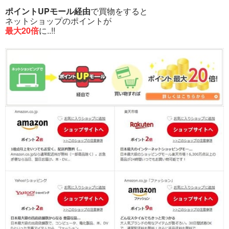
ポイントUPモール経由
で買物をすると
ネットショップのポイントが
最大20倍
に..!!