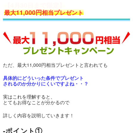
【4月30日まで限定】
最大
11,000円
相当プレゼント
ただ、最大11,000円相当プレゼントと言われても
具体的にどういった条件でプレゼント
されるのか分かりにくいですよね・・？
実はこれを理解すると、
とてもお得なことが分かるので
詳しく内容を説明していきます！
-ポイント①