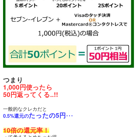
つまり
1,000円使ったら
50円返ってくる..!!
一般的なクレカだと
たったの5円
0.5%還元の
･･･
10倍の還元率！
って考えるとめちゃお得。