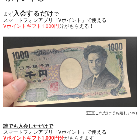
入会するだけ
まず
で
スマートフォンアプリ「Vポイント」で使える
Vポイントギフト1,000円
分がもらえる！
(正直これだけでも嬉しいｗ)
誰でも入会しただけで
スマートフォンアプリ「Vポイント」で使える
Vポイントギフト1,000円分
がもらえます