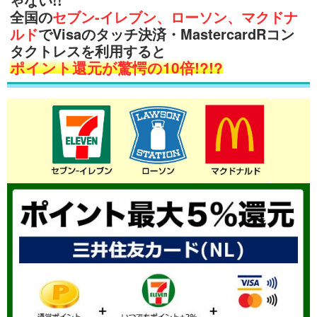
全国の
セブン-イレブン、ローソン、マクドナ
ルド
でVisaのタッチ決済・MastercardRコン
タクトレスを利用すると
ポイント還元が驚愕の10倍!?!?