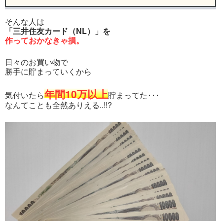
そんな人は
「三井住友カード（NL）」を
作っておかなきゃ損。
日々のお買い物で
勝手に貯まっていくから
年間10万以上
気付いたら
貯まってた･･･
なんてことも全然ありえる..!!?