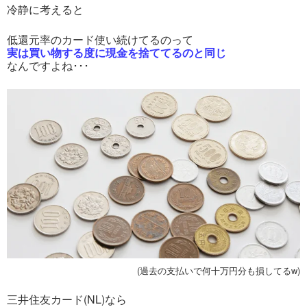
冷静に考えると
低還元率のカード使い続けてるのって
実は買い物する度に現金を捨ててるのと同じ
なんですよね･･･
(過去の支払いで何十万円分も損してるw)
三井住友カード(NL)なら