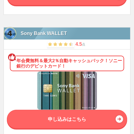
Sony Bank WALLET
4.5
点
年会費無料＆最大2％自動キャッシュバック！ソニー
銀行のデビットカード！
申し込みはこちら