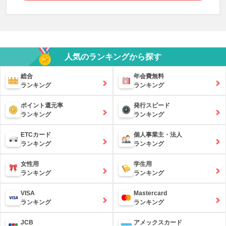
人気のランキングから探す
総合
年会費無料
ランキング
ランキング
ポイント還元率
発行スピード
ランキング
ランキング
ETCカード
個人事業主・法人
ランキング
ランキング
女性用
学生用
ランキング
ランキング
VISA
Mastercard
ランキング
ランキング
JCB
アメックスカード