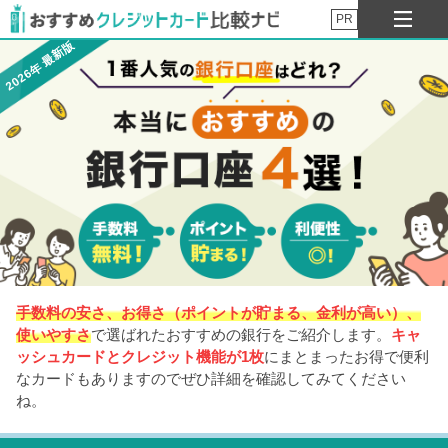
PR
2026年 最新版
手数料の安さ、お得さ（ポイントが貯まる、金利が高い）、
使いやすさ
で選ばれたおすすめの銀行をご紹介します。
キャ
ッシュカードとクレジット機能が1枚
にまとまったお得で便利
なカードもありますのでぜひ詳細を確認してみてください
ね。