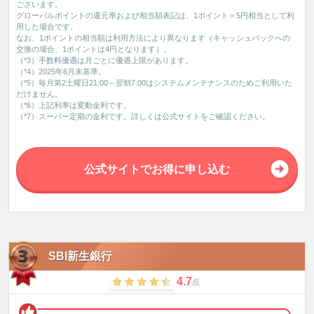
ございます。
グローバルポイントの還元率および相当額表記は、1ポイント＝5円相当として利
用した場合です。
なお、1ポイントの相当額は利用方法により異なります（キャッシュバックへの
交換の場合、1ポイントは4円となります）。
（*3）手数料優遇は月ごとに優遇上限があります。
（*4）2025年6月末基準。
（*5）毎月第2土曜日21:00～翌朝7:00はシステムメンテナンスのためご利用いた
だけません。
（*6）上記利率は変動金利です。
（*7）スーパー定期の金利です。詳しくは公式サイトをご確認ください。
公式サイトでお得に申し込む
SBI新生銀行
4.7
点