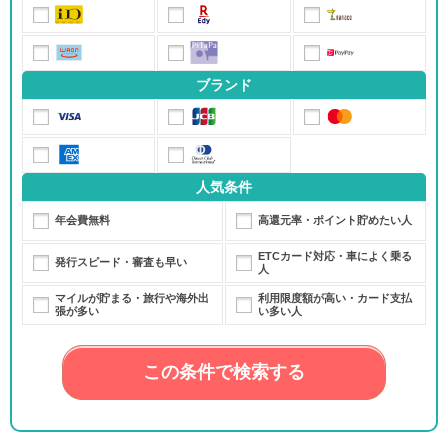
ブランド
人気条件
年会費無料
高還元率・ポイント貯めたい人
ETCカード対応・車によく乗る
発行スピード・審査も早い
人
マイルが貯まる・旅行や海外出
利用限度額が高い・カード支払
張が多い
い多い人
この条件で検索する