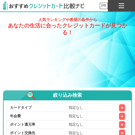
PR
人気ランキングや希望の条件から
あなたの生活に合ったクレジットカードが見つか
る！
絞り込み検索
カードタイプ
年会費
ポイント還元率
ポイント交換先