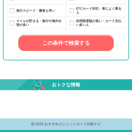
ETCカード対応・車によく乗る
発行スピード・審査も早い
人
マイルが貯まる・旅行や海外出
利用限度額が高い・カード支払
張が多い
い多い人
この条件で検索する
おトクな情報
@ 2020 おすすめクレジットカード比較ナビ