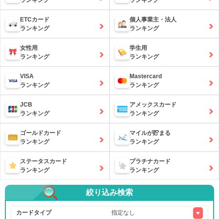
ランキング
ランキング
ETCカード
個人事業主・法人
ランキング
ランキング
女性用
学生用
ランキング
ランキング
VISA
Mastercard
ランキング
ランキング
JCB
アメックスカード
ランキング
ランキング
ゴールドカード
マイルが貯まる
ランキング
ランキング
ステータスカード
プラチナカード
ランキング
ランキング
絞り込み検索
カードタイプ