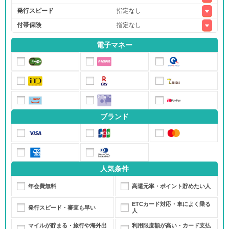
発行スピード
付帯保険
電子マネー
ブランド
人気条件
年会費無料
高還元率・ポイント貯めたい人
ETCカード対応・車によく乗る
発行スピード・審査も早い
人
マイルが貯まる・旅行や海外出
利用限度額が高い・カード支払