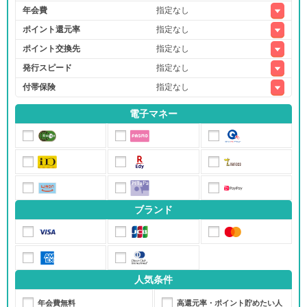
年会費
ポイント還元率
ポイント交換先
発行スピード
付帯保険
電子マネー
ブランド
人気条件
年会費無料
高還元率・ポイント貯めたい人