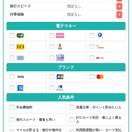
発行スピード
付帯保険
電子マネー
ブランド
人気条件
年会費無料
高還元率・ポイント貯めたい人
ETCカード対応・車によく乗る
発行スピード・審査も早い
人
マイルが貯まる・旅行や海外出
利用限度額が高い・カード支払