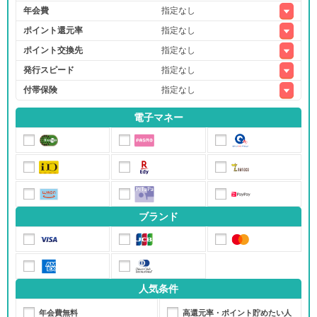
年会費
ポイント還元率
ポイント交換先
発行スピード
付帯保険
電子マネー
ブランド
人気条件
年会費無料
高還元率・ポイント貯めたい人