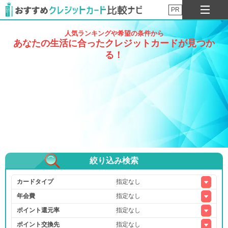
PR
人気ランキングや希望の条件から
あなたの生活に合ったクレジットカードが見つか
る！
絞り込み検索
カードタイプ
年会費
ポイント還元率
ポイント交換先