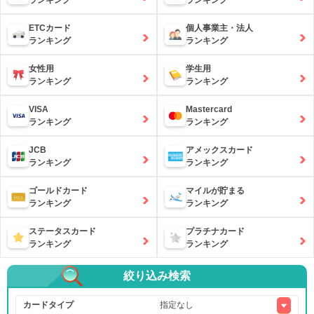
ランキング
ランキング
ETCカード
個人事業主・法人
ランキング
ランキング
女性用
学生用
ランキング
ランキング
VISA
Mastercard
ランキング
ランキング
JCB
アメックスカード
ランキング
ランキング
ゴールドカード
マイルが貯まる
ランキング
ランキング
ステータスカード
プラチナカード
ランキング
ランキング
絞り込み検索
カードタイプ