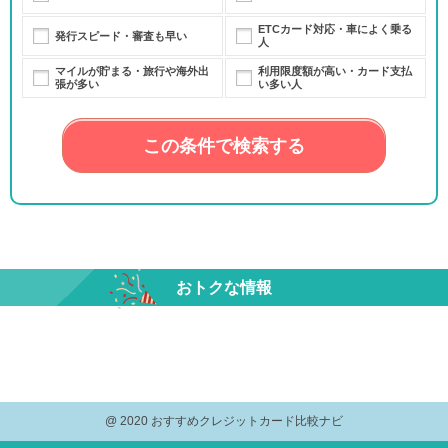
ETCカード対応・車によく乗る
発行スピード・審査も早い
人
マイルが貯まる・旅行や海外出
利用限度額が高い・カード支払
張が多い
い多い人
この条件で検索する
おトクな情報
@ 2020 おすすめクレジットカード比較ナビ