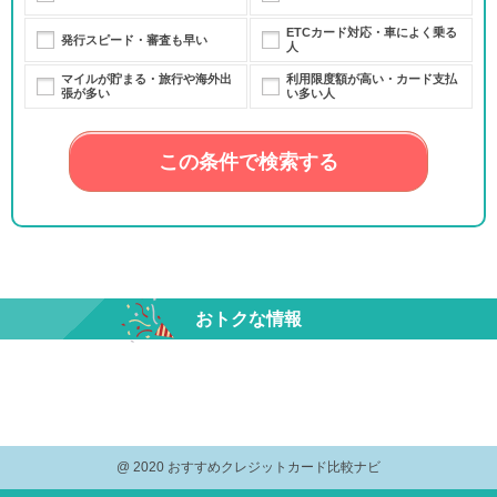
ETCカード対応・車によく乗る
発行スピード・審査も早い
人
マイルが貯まる・旅行や海外出
利用限度額が高い・カード支払
張が多い
い多い人
この条件で検索する
おトクな情報
@ 2020 おすすめクレジットカード比較ナビ