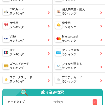
ランキング
ランキング
ETCカード
個人事業主・法人
ランキング
ランキング
女性用
学生用
ランキング
ランキング
VISA
Mastercard
ランキング
ランキング
JCB
アメックスカード
ランキング
ランキング
ゴールドカード
マイルが貯まる
ランキング
ランキング
ステータスカード
プラチナカード
ランキング
ランキング
絞り込み検索
カードタイプ