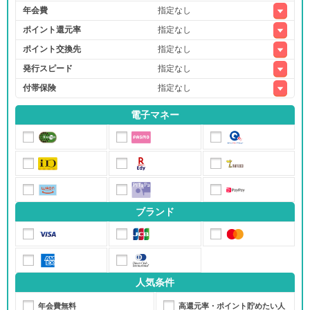
年会費
ポイント還元率
ポイント交換先
発行スピード
付帯保険
電子マネー
ブランド
人気条件
年会費無料
高還元率・ポイント貯めたい人