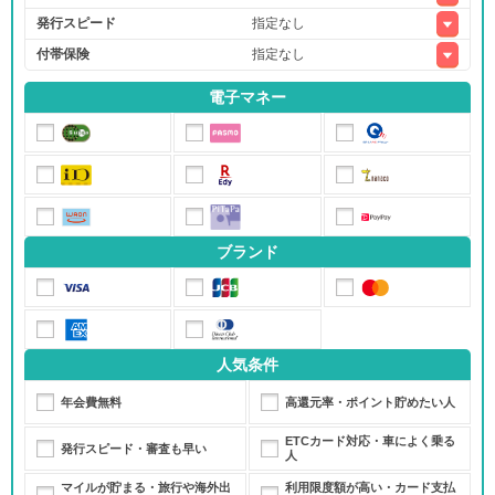
発行スピード
付帯保険
電子マネー
ブランド
人気条件
年会費無料
高還元率・ポイント貯めたい人
ETCカード対応・車によく乗る
発行スピード・審査も早い
人
マイルが貯まる・旅行や海外出
利用限度額が高い・カード支払