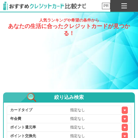
PR
人気ランキングや希望の条件から
あなたの生活に合ったクレジットカードが見つか
る！
絞り込み検索
カードタイプ
年会費
ポイント還元率
ポイント交換先