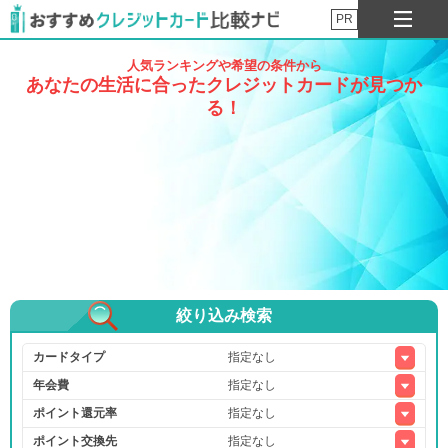
PR
人気ランキングや希望の条件から
あなたの生活に合ったクレジットカードが見つか
る！
絞り込み検索
カードタイプ
年会費
ポイント還元率
ポイント交換先