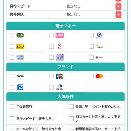
発行スピード
付帯保険
電子マネー
ブランド
人気条件
年会費無料
高還元率・ポイント貯めたい人
ETCカード対応・車によく乗る
発行スピード・審査も早い
人
マイルが貯まる・旅行や海外出
利用限度額が高い・カード支払