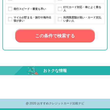
ETCカード対応・車によく乗る
発行スピード・審査も早い
人
マイルが貯まる・旅行や海外出
利用限度額が高い・カード支払
張が多い
い多い人
この条件で検索する
おトクな情報
@ 2020 おすすめクレジットカード比較ナビ