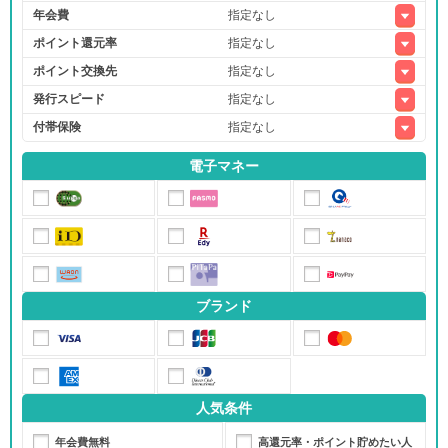
年会費
ポイント還元率
ポイント交換先
発行スピード
付帯保険
電子マネー
ブランド
人気条件
年会費無料
高還元率・ポイント貯めたい人