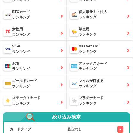
ランキング
ランキング
ETCカード
個人事業主・法人
ランキング
ランキング
女性用
学生用
ランキング
ランキング
VISA
Mastercard
ランキング
ランキング
JCB
アメックスカード
ランキング
ランキング
ゴールドカード
マイルが貯まる
ランキング
ランキング
ステータスカード
プラチナカード
ランキング
ランキング
絞り込み検索
カードタイプ