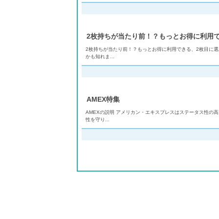
2枚持ちが当たり前！？もっとお得に利用
2枚持ちが当たり前！？もっとお得に利用できる、2枚目に選
かも知れま...
AMEX特集
AMEXの説明 アメリカン・エキスプレスはステータス性の
性を守り...