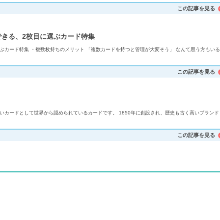
この記事を見る
できる、2枚目に選ぶカード特集
ぶカード特集 ・複数枚持ちのメリット 「複数カードを持つと管理が大変そう」 なんて思う方もいる
この記事を見る
高いカードとして世界から認められているカードです。 1850年に創設され、歴史も古く高いブランド
この記事を見る