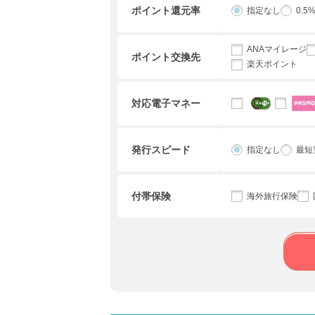
ポイント還元率
指定なし
0.5
ANAマイレージ
ポイント交換先
楽天ポイント
対応電子マネー
発行スピード
指定なし
最短
付帯保険
海外旅行保険