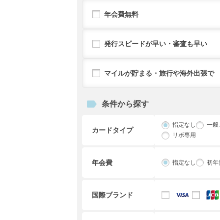
年会費無料
発行スピードが早い・審査も早い
マイルが貯まる・旅行や海外出張で
条件から探す
指定なし
一般
カードタイプ
リボ専用
年会費
指定なし
初年
国際ブランド