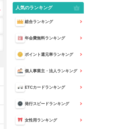
人気のランキング
総合
ランキング
年会費無料
ランキング
ポイント還元率
ランキング
個人事業主・法人
ランキング
ETCカード
ランキング
発行スピード
ランキング
女性用
ランキング