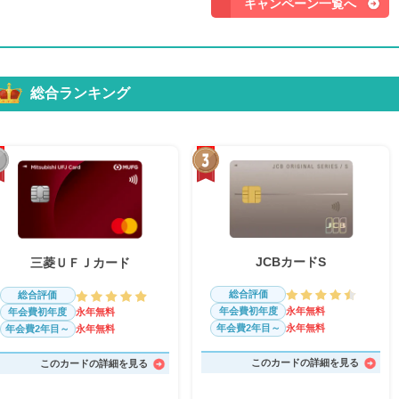
キャンペーン一覧へ
総合ランキング
JCBカードS
三菱ＵＦＪカード
総合評価
総合評価
年会費初年度
永年無料
年会費初年度
永年無料
年会費2年目～
永年無料
年会費2年目～
永年無料
このカードの詳細を見る
このカードの詳細を見る