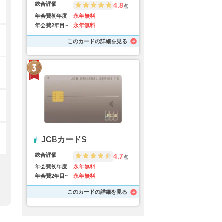
総合評価
4.8
点
年会費初年度
永年無料
年会費2年目~
永年無料
このカードの詳細を見る
JCBカードS
総合評価
4.7
点
年会費初年度
永年無料
年会費2年目~
永年無料
このカードの詳細を見る