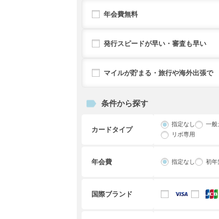
年会費無料
発行スピードが早い・審査も早い
マイルが貯まる・旅行や海外出張で
条件から探す
指定なし
一般
カードタイプ
リボ専用
年会費
指定なし
初年
国際ブランド