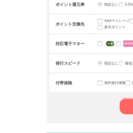
ポイント還元率
指定なし
0.5
ANAマイレージ
ポイント交換先
楽天ポイント
対応電子マネー
発行スピード
指定なし
最短
付帯保険
海外旅行保険