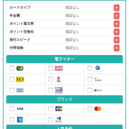
カードタイプ
年会費
ポイント還元率
ポイント交換先
発行スピード
付帯保険
電子マネー
ブランド
人気条件