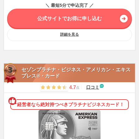
＼ 最短5分で申込完了 ／
公式サイトでお得に申し込む
詳細を見る
セゾンプラチナ・ビジネス・アメリカン・エキス
プレス®・カード
4.7
口コミ
点
経営者なら絶対持つべきプラチナビジネスカード！