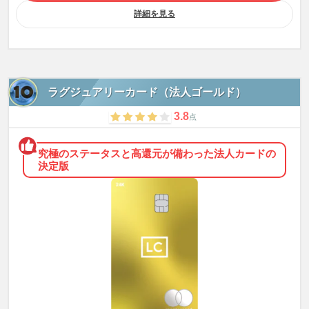
詳細を見る
ラグジュアリーカード（法人ゴールド）
3.8
点
究極のステータスと高還元が備わった法人カードの
決定版