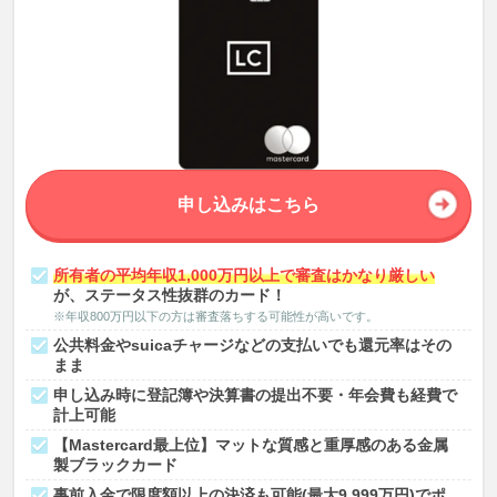
申し込みはこちら
所有者の平均年収1,000万円以上で審査はかなり厳しい
が、ステータス性抜群のカード！
※年収800万円以下の方は審査落ちする可能性が高いです。
公共料金やsuicaチャージなどの支払いでも還元率はその
まま
申し込み時に登記簿や決算書の提出不要・年会費も経費で
計上可能
【Mastercard最上位】マットな質感と重厚感のある金属
製ブラックカード
事前入金で限度額以上の決済も可能(最大9,999万円)でポ