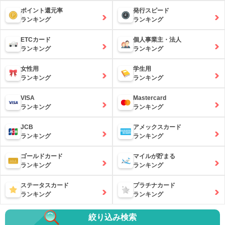
ポイント還元率
発行スピード
ランキング
ランキング
ETCカード
個人事業主・法人
ランキング
ランキング
女性用
学生用
ランキング
ランキング
VISA
Mastercard
ランキング
ランキング
JCB
アメックスカード
ランキング
ランキング
ゴールドカード
マイルが貯まる
ランキング
ランキング
ステータスカード
プラチナカード
ランキング
ランキング
絞り込み検索