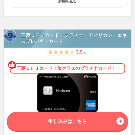
詳細を見る
三菱ＵＦＪカード・プラチナ・アメリカン・エキ
スプレス®・カード
3.9
点
三菱ＵＦＪカード上位クラスのプラチナカード！
申し込みはこちら