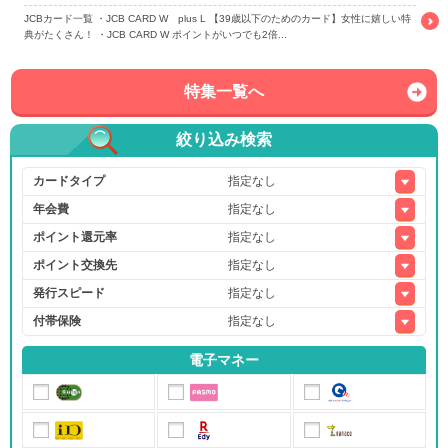
JCBカード一覧 ・JCB CARD W plus L 【39歳以下のためのカード】女性に嬉しい特
典がたくさん！ ・JCB CARD W ポイントがいつでも2倍...
特集一覧へ
絞り込み検索
カードタイプ
年会費
ポイント還元率
ポイント交換先
発行スピード
付帯保険
電子マネー