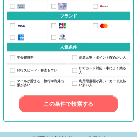
ブランド
人気条件
年会費無料
高還元率・ポイント貯めたい人
ETCカード対応・車によく乗る
発行スピード・審査も早い
人
マイルが貯まる・旅行や海外出
利用限度額が高い・カード支払
張が多い
い多い人
この条件で検索する