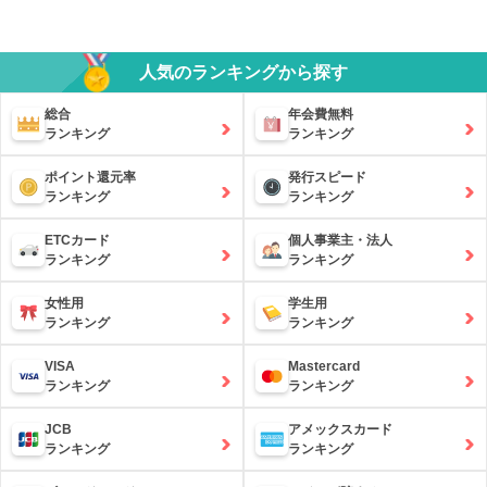
人気のランキングから探す
総合
年会費無料
ランキング
ランキング
ポイント還元率
発行スピード
ランキング
ランキング
ETCカード
個人事業主・法人
ランキング
ランキング
女性用
学生用
ランキング
ランキング
VISA
Mastercard
ランキング
ランキング
JCB
アメックスカード
ランキング
ランキング