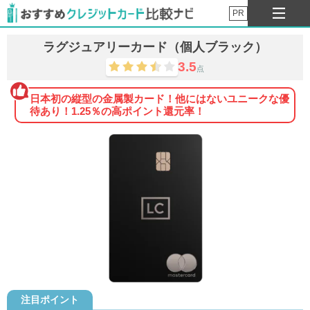
PR
ラグジュアリーカード（個人ブラック）
3.5
点
日本初の縦型の金属製カード！他にはないユニークな優
待あり！1.25％の高ポイント還元率！
注目ポイント