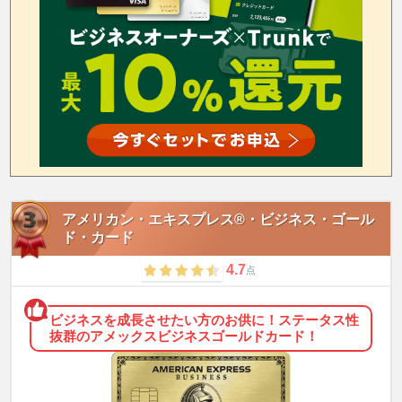
アメリカン・エキスプレス®・ビジネス・ゴール
ド・カード
4.7
点
ビジネスを成長させたい方のお供に！ステータス性
抜群のアメックスビジネスゴールドカード！