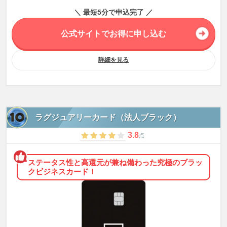
＼ 最短5分で申込完了 ／
公式サイトでお得に申し込む
詳細を見る
ラグジュアリーカード（法人ブラック）
3.8
点
ステータス性と高還元が兼ね備わった究極のブラッ
クビジネスカード！