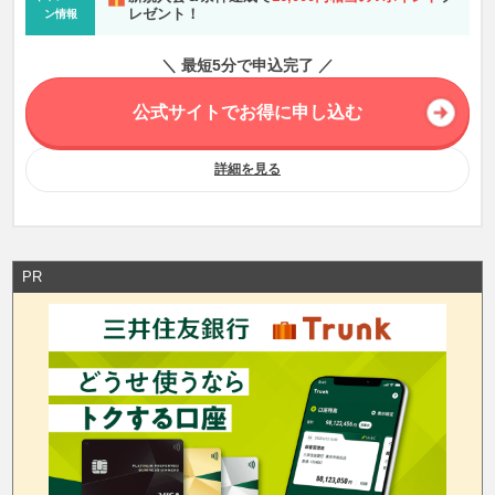
レゼント！
ン情報
＼ 最短5分で申込完了 ／
公式サイトでお得に申し込む
詳細を見る