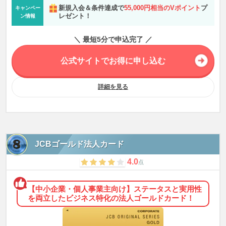
新規入会＆条件達成で
55,000円相当のVポイント
プ
キャンペー
レゼント！
ン情報
＼ 最短5分で申込完了 ／
公式サイトでお得に申し込む
詳細を見る
JCBゴールド法人カード
4.0
点
【中小企業・個人事業主向け】ステータスと実用性
を両立したビジネス特化の法人ゴールドカード！