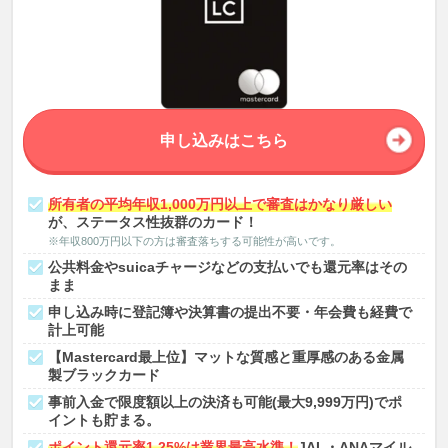
申し込みはこちら
所有者の平均年収1,000万円以上で審査はかなり厳しい
が、ステータス性抜群のカード！
※年収800万円以下の方は審査落ちする可能性が高いです。
公共料金やsuicaチャージなどの支払いでも還元率はその
まま
申し込み時に登記簿や決算書の提出不要・年会費も経費で
計上可能
【Mastercard最上位】マットな質感と重厚感のある金属
製ブラックカード
事前入金で限度額以上の決済も可能(最大9,999万円)でポ
イントも貯まる。
ポイント還元率1.25%は業界最高水準！
JAL・ANAマイル