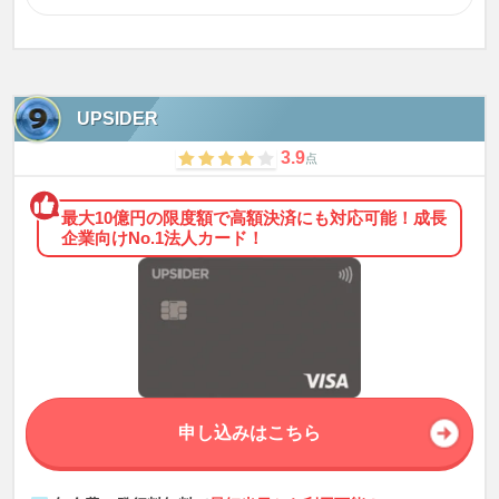
UPSIDER
3.9
点
最大10億円の限度額で高額決済にも対応可能！成長
企業向けNo.1法人カード！
申し込みはこちら