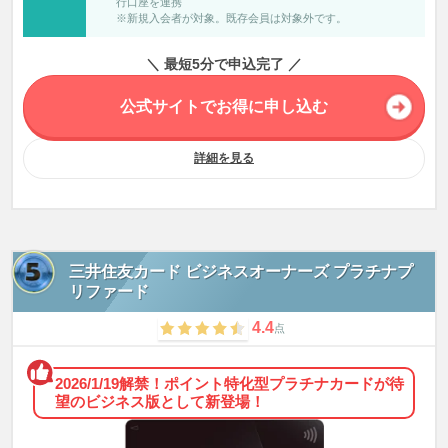
行口座を連携
※新規入会者が対象。既存会員は対象外です。
＼ 最短5分で申込完了 ／
公式サイトでお得に申し込む
詳細を見る
三井住友カード ビジネスオーナーズ プラチナプ
リファード
4.4
点
2026/1/19解禁！ポイント特化型プラチナカードが待
望のビジネス版として新登場！