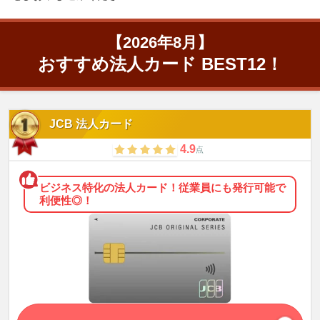
【2026年8月】
おすすめ法人カード BEST12！
JCB 法人カード
4.9
点
ビジネス特化の法人カード！従業員にも発行可能で
利便性◎！