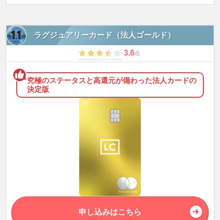
ラグジュアリーカード（法人ゴールド）
3.6
点
究極のステータスと高還元が備わった法人カードの
決定版
申し込みはこちら