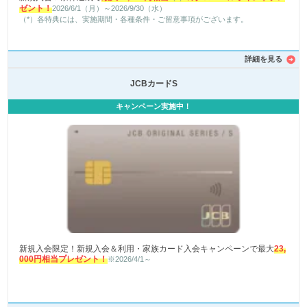
ゼント！
2026/6/1（月）～2026/9/30（水）
（*）各特典には、実施期間・各種条件・ご留意事項がございます。
詳細を見る
JCBカードS
キャンペーン実施中！
新規入会限定！新規入会＆利用・家族カード入会キャンペーンで最大
23,
000円相当プレゼント！
※2026/4/1～