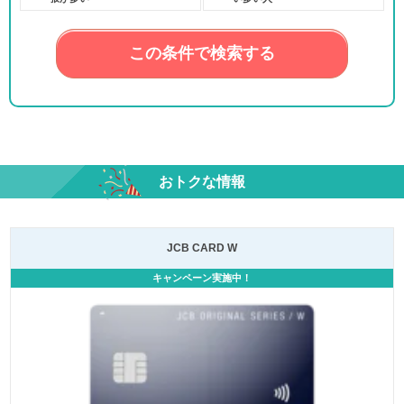
この条件で検索する
おトクな情報
JCB CARD W
キャンペーン実施中！