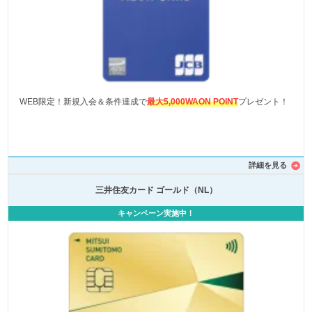
WEB限定！新規入会＆条件達成で
最大5,000WAON POINT
プレゼント！
詳細を見る
三井住友カード ゴールド（NL）
キャンペーン実施中！