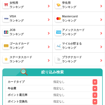
女性用
学生用
ランキング
ランキング
VISA
Mastercard
ランキング
ランキング
JCB
アメックスカード
ランキング
ランキング
ゴールドカード
マイルが貯まる
ランキング
ランキング
ステータスカード
プラチナカード
ランキング
ランキング
絞り込み検索
カードタイプ
年会費
ポイント還元率
ポイント交換先