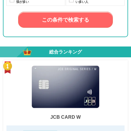
張が多い
い多い人
この条件で検索する
総合ランキング
JCB CARD W