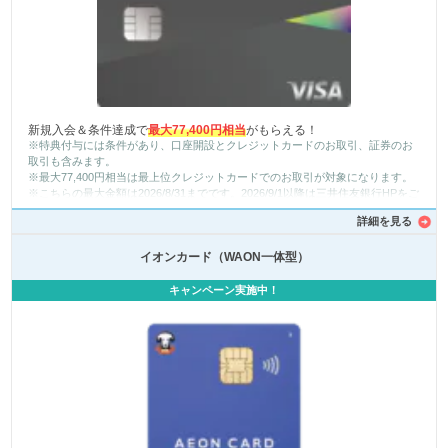
新規入会＆条件達成で
最大77,400円相当
がもらえる！
※特典付与には条件があり、口座開設とクレジットカードのお取引、証券のお
取引も含みます。
※最大77,400円相当は最上位クレジットカードでのお取引が対象になります。
※こちらの最大金額は2026/8/31までです。2026/9/1以降は三井住友銀行HPをご
確認ください。
詳細を見る
イオンカード（WAON一体型）
キャンペーン実施中！