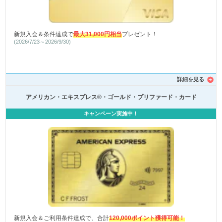
新規入会＆条件達成で
最大31,000円相当
プレゼント！
(2026/7/23～2026/9/30)
詳細を見る
アメリカン・エキスプレス®・ゴールド・プリファード・カード
キャンペーン実施中！
新規入会＆ご利用条件達成で、合計
120,000ポイント獲得可能！