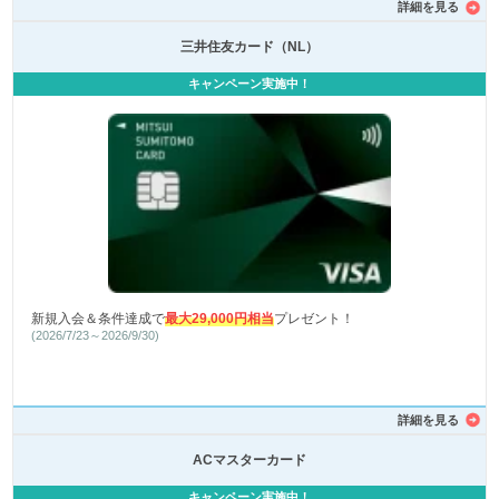
詳細を見る
三井住友カード（NL）
キャンペーン実施中！
新規入会＆条件達成で
最大29,000円相当
プレゼント！
(2026/7/23～2026/9/30)
詳細を見る
ACマスターカード
キャンペーン実施中！