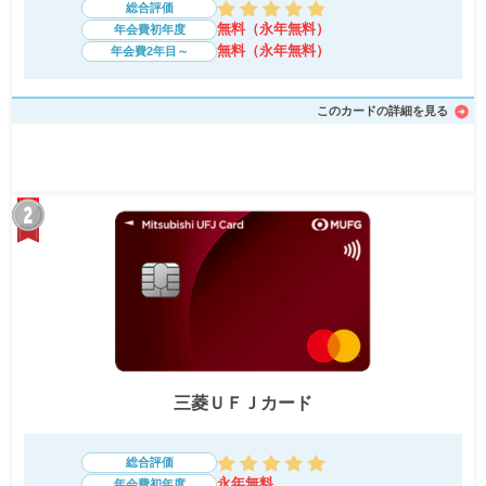
総合評価
無料（永年無料）
年会費初年度
無料（永年無料）
年会費2年目～
このカードの詳細を見る
三菱ＵＦＪカード
総合評価
永年無料
年会費初年度