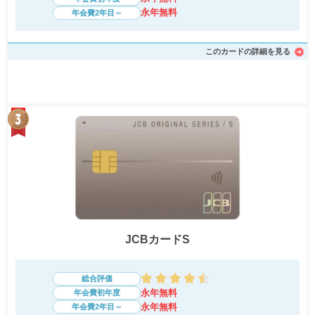
永年無料
年会費2年目～
このカードの詳細を見る
JCBカードS
総合評価
永年無料
年会費初年度
永年無料
年会費2年目～