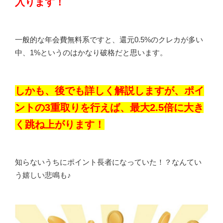
入ります！
一般的な年会費無料系ですと、還元0.5%のクレカが多い
中、1%というのはかなり破格だと思います。
しかも、後でも詳しく解説しますが、ポイ
ントの3重取りを行えば、最大2.5倍に大き
く跳ね上がります！
知らないうちにポイント長者になっていた！？なんてい
う嬉しい悲鳴も♪