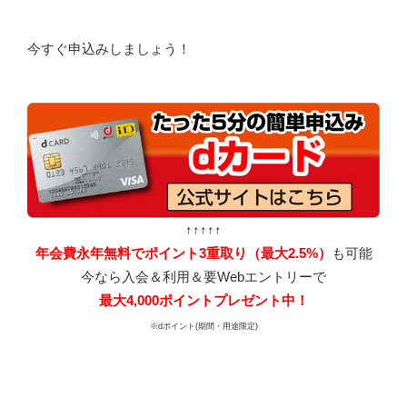
今すぐ申込みしましょう！
↑↑↑↑↑
年会費永年無料でポイント3重取り（最大2.5%）
も可能
今なら入会＆利用＆要Webエントリーで
最大4,000ポイントプレゼント中！
※dポイント(期間・用途限定)