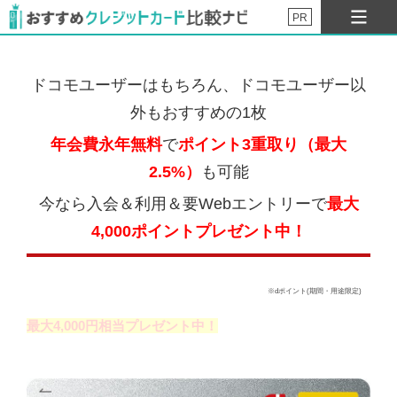
PR
ドコモユーザーはもちろん、ドコモユーザー以
外もおすすめの1枚
年会費永年無料
で
ポイント3重取り（最大
2.5%）
も可能
今なら入会＆利用＆要Webエントリーで
最大
4,000ポイントプレゼント中！
※dポイント(期間・用途限定)
最大4,000円相当プレゼント中！