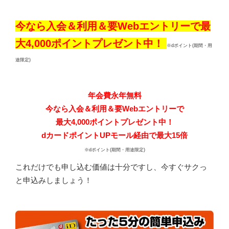
今なら入会＆利用＆要Webエントリーで最
大4,000ポイントプレゼント中！
※dポイント(期間・用
途限定)
年会費永年無料
今なら入会＆利用＆要Webエントリーで
最大4,000ポイントプレゼント中！
dカードポイントUPモール経由で最大15倍
※dポイント(期間・用途限定)
これだけでも申し込む価値は十分ですし、今すぐサクっ
と申込みしましょう！