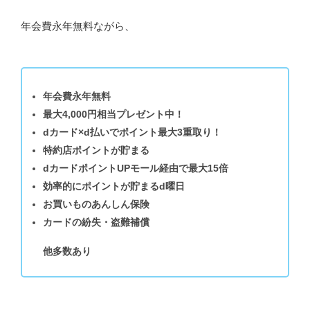
年会費永年無料ながら、
年会費永年無料
最大4,000円相当プレゼント中！
dカード×d払いでポイント最大3重取り！
特約店ポイントが貯まる
dカードポイントUPモール経由で最大15倍
効率的にポイントが貯まるd曜日
お買いものあんしん保険
カードの紛失・盗難補償
他多数あり