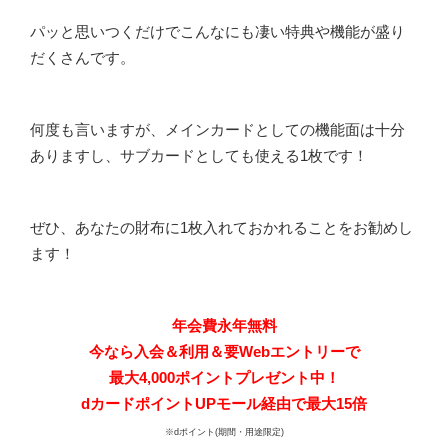
パッと思いつくだけでこんなにも凄い特典や機能が盛り
だくさんです。
何度も言いますが、メインカードとしての機能面は十分
ありますし、サブカードとしても使える1枚です！
ぜひ、あなたの財布に1枚入れておかれることをお勧めし
ます！
年会費永年無料
今なら入会＆利用＆要Webエントリーで
最大4,000ポイントプレゼント中！
dカードポイントUPモール経由で最大15倍
※dポイント(期間・用途限定)