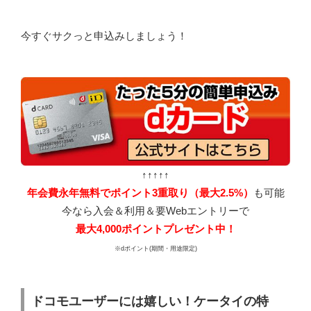
今すぐサクっと申込みしましょう！
↑↑↑↑↑
年会費永年無料でポイント3重取り（最大2.5%）
も可能
今なら入会＆利用＆要Webエントリーで
最大4,000ポイントプレゼント中！
※dポイント(期間・用途限定)
ドコモユーザーには嬉しい！ケータイの特