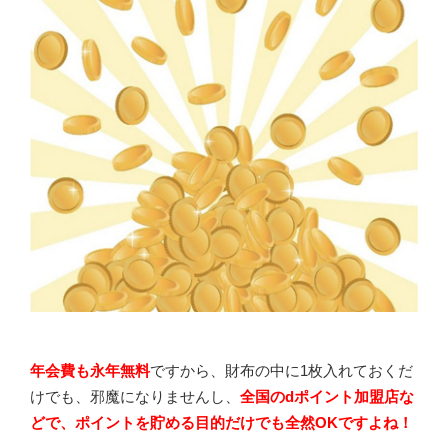
年会費も永年無料
ですから、財布の中に1枚入れておくだ
けでも、邪魔になりませんし、
全国のdポイント加盟店な
どで、ポイントを貯める目的だけでも全然OKですよね！