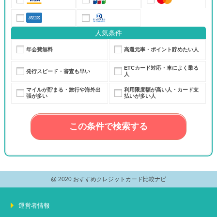
人気条件
年会費無料
高還元率・ポイント貯めたい人
ETCカード対応・車によく乗る
発行スピード・審査も早い
人
マイルが貯まる・旅行や海外出
利用限度額が高い人・カード支
張が多い
払いが多い人
@ 2020 おすすめクレジットカード比較ナビ
運営者情報