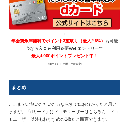
↑↑↑↑↑
年会費永年無料でポイント3重取り（最大2.5%）
も可能
今なら入会＆利用＆要Webエントリーで
最大4,000ポイントプレゼント中！
※dポイント(期間・用途限定)
まとめ
ここまでご覧いただいた方ならすでにお分かりだと思い
ますが、「dカード」はドコモユーザーはもちろん、ドコ
モユーザー以外もおすすめの1枚だと断言できます。