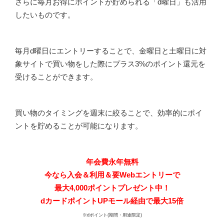
さらに毎月お得にポイントが貯められる「d曜日」も活用
したいものです。
毎月d曜日にエントリーすることで、金曜日と土曜日に対
象サイトで買い物をした際にプラス3%のポイント還元を
受けることができます。
買い物のタイミングを週末に絞ることで、効率的にポイ
ントを貯めることが可能になります。
年会費永年無料
今なら入会＆利用＆要Webエントリーで
最大4,000ポイントプレゼント中！
dカードポイントUPモール経由で最大15倍
※dポイント(期間・用途限定)