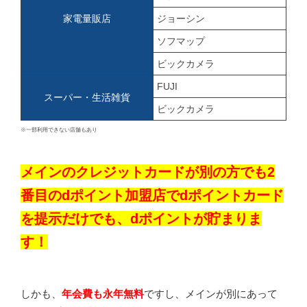
家電量販店
ジョーシン
ソフマップ
ビックカメラ
FUJI
スーパー・生活雑貨
ビックカメラ
※一部利用できない店舗もあり
メインのクレジットカードが別の方でも2
番目のdポイント加盟店でdポイントカード
を提示だけでも、dポイントが貯まりま
す！
しかも、
年会費も永年無料
ですし、メインが別にあって