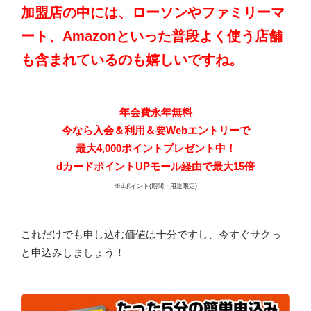
加盟店の中には、ローソンやファミリーマ
ート、Amazonといった普段よく使う店舗
も含まれているのも嬉しいですね。
年会費永年無料
今なら入会＆利用＆要Webエントリーで
最大4,000ポイントプレゼント中！
dカードポイントUPモール経由で最大15倍
※dポイント(期間・用途限定)
これだけでも申し込む価値は十分ですし、今すぐサクっ
と申込みしましょう！