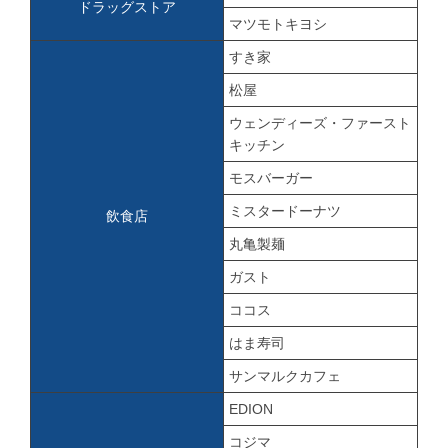
ドラッグストア
マツモトキヨシ
すき家
松屋
ウェンディーズ・ファースト
キッチン
モスバーガー
ミスタードーナツ
飲食店
丸亀製麺
ガスト
ココス
はま寿司
サンマルクカフェ
EDION
コジマ