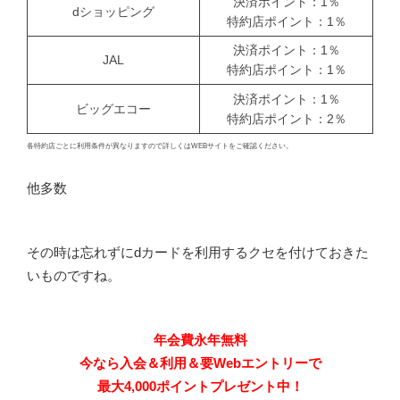
決済ポイント：1％
dショッピング
特約店ポイント：1％
決済ポイント：1％
JAL
特約店ポイント：1％
決済ポイント：1％
ビッグエコー
特約店ポイント：2％
各特約店ごとに利用条件が異なりますので詳しくはWEBサイトをご確認ください。
他多数
その時は忘れずにdカードを利用するクセを付けておきた
いものですね。
年会費永年無料
今なら入会＆利用＆要Webエントリーで
最大4,000ポイントプレゼント中！