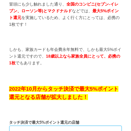
冒頭にも少し触れました通り、
全国のコンビニ(セブン-イレ
ブン、ローソン等)とマクドナルド
などでは、
最大5%ポイン
ト還元
を実施しているため、よく行く方にとっては、必携の
1枚です！
しかも、家族カードも年会費永年無料で、しかも最大5%ポイ
ント還元ですので、
18歳以上なら家族全員にとって、必携の
1枚
でもあります。
2022年10月からタッチ決済で最大5%ポイント
還元となる店舗が拡大しました！
タッチ決済で最大5%ポイント還元の店舗