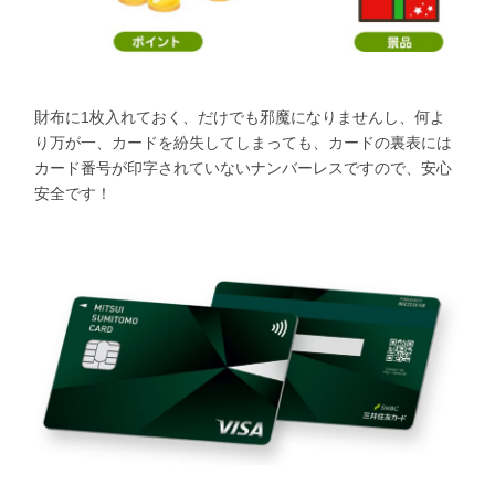
財布に1枚入れておく、だけでも邪魔になりませんし、何よ
り万が一、カードを紛失してしまっても、カードの裏表には
カード番号が印字されていないナンバーレスですので、安心
安全です！