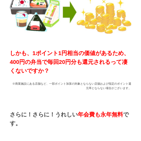
しかも、1ポイント1円相当の価値があるため、
400円の弁当で毎回20円分も還元されるって凄
くないですか？
※商業施設にある店舗など、一部ポイント加算の対象とならない店舗および指定のポイント還
元率とならない場合がございます。
さらに！さらに！うれしい
年会費も永年無料
で
す。