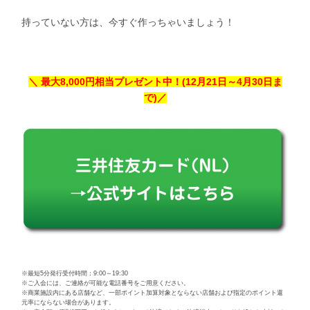
持っていない方は、今すぐ作っちゃいましょう！
＼ 最大8,000円相当プレゼント中！(12月21日～4月30日ま
で)／
※最短5分発行受付時間：9:00～19:30
※ご入会には、ご連絡が可能な電話番号をご用意ください。
※商業施設内にある店舗など、一部ポイント加算対象とならない店舗および指定のポイント還
元率にならない場合があります。