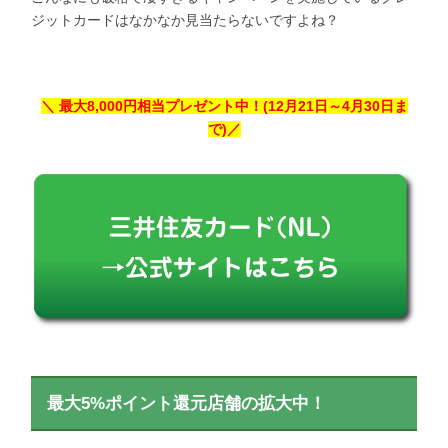
ジットカードはなかなか見当たらないですよね？
＼ 最大8,000円相当プレゼント中！(12月21日～4月30日ま
で)／
最大5%ポイント還元店舗の拡大中！