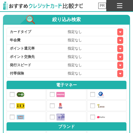
PR
絞り込み検索
カードタイプ
年会費
ポイント還元率
ポイント交換先
発行スピード
付帯保険
電子マネー
ブランド