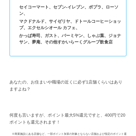
セイコーマート、セブン-イレブン、ポプラ、ローソ
ン、
マクドナルド、サイゼリヤ、ドトールコーヒーショッ
プ、エクセルシオール カフェ、
かっぱ寿司、ガスト、バーミヤン、しゃぶ葉、ジョナ
サン、夢庵、その他すかいらーくグループ飲食店
あなたの、お住まいや職場の近くに必ず1店舗くらいはあり
ますよね？
何度も言いますが、ポイント最大5%還元ですと、400円で20
ポイントも還元されます！
※商業施設にある店舗など、一部ポイント加算の対象とならない店舗および指定のポイント還