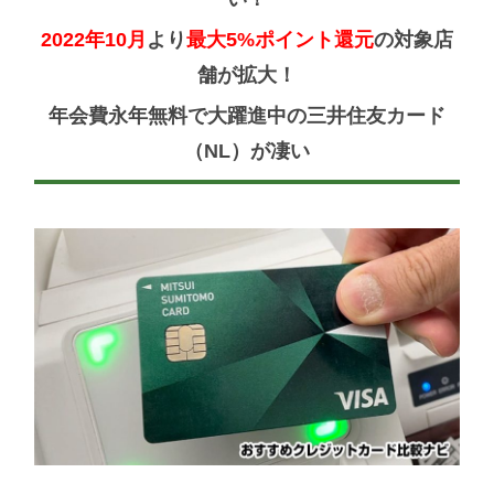
2022年10月
より
最大5%ポイント還元
の対象店
舗が拡大！
年会費永年無料で大躍進中の三井住友カード
（NL）が凄い