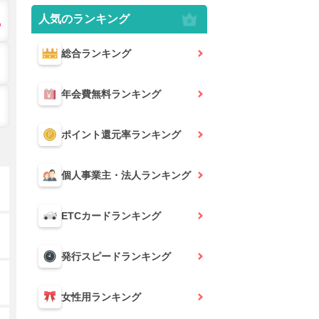
人気のランキング
総合
ランキング
年会費無料
ランキング
ポイント還元率
ランキング
個人事業主・法人
ランキング
ETCカード
ランキング
発行スピード
ランキング
女性用
ランキング