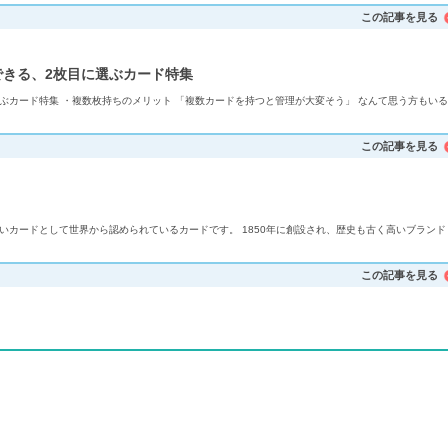
この記事を見る
できる、2枚目に選ぶカード特集
ぶカード特集 ・複数枚持ちのメリット 「複数カードを持つと管理が大変そう」 なんて思う方もいる
この記事を見る
高いカードとして世界から認められているカードです。 1850年に創設され、歴史も古く高いブランド
この記事を見る