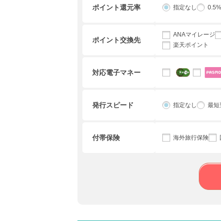
ポイント還元率
指定なし
0.5
ANAマイレージ
ポイント交換先
楽天ポイント
対応電子マネー
発行スピード
指定なし
最短
付帯保険
海外旅行保険