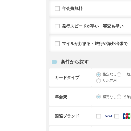
年会費無料
発行スピードが早い・審査も早い
マイルが貯まる・旅行や海外出張で
条件から探す
指定なし
一般
カードタイプ
リボ専用
年会費
指定なし
初年
国際ブランド