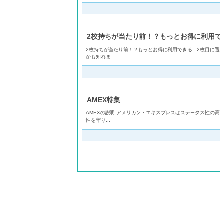
2枚持ちが当たり前！？もっとお得に利用
2枚持ちが当たり前！？もっとお得に利用できる、2枚目に選
かも知れま...
AMEX特集
AMEXの説明 アメリカン・エキスプレスはステータス性の
性を守り...