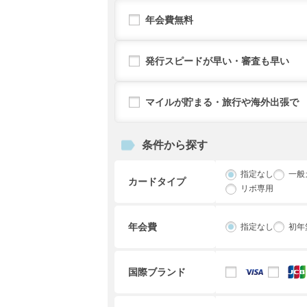
年会費無料
発行スピードが早い・審査も早い
マイルが貯まる・旅行や海外出張で
条件から探す
指定なし
一般
カードタイプ
リボ専用
年会費
指定なし
初年
国際ブランド