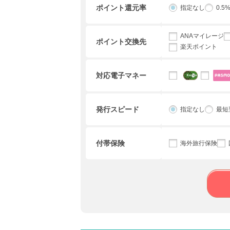
ポイント還元率
指定なし
0.5
ANAマイレージ
ポイント交換先
楽天ポイント
対応電子マネー
発行スピード
指定なし
最短
付帯保険
海外旅行保険