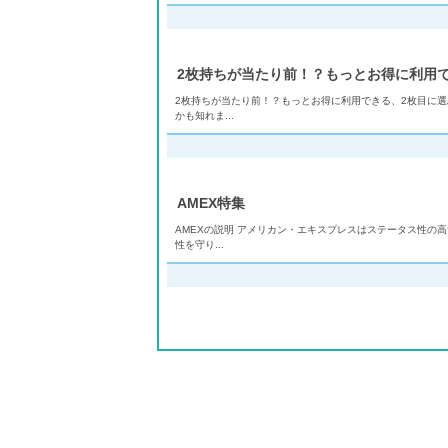
2枚持ちが当たり前！？もっとお得に利用
2枚持ちが当たり前！？もっとお得に利用できる、2枚目に選
かも知れま...
AMEX特集
AMEXの説明 アメリカン・エキスプレスはステータス性の
性を守り...