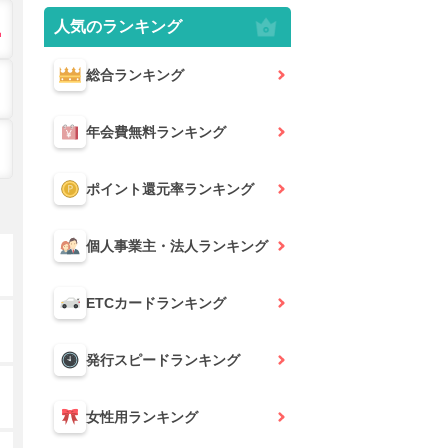
人気のランキング
総合
ランキング
年会費無料
ランキング
ポイント還元率
ランキング
個人事業主・法人
ランキング
ETCカード
ランキング
発行スピード
ランキング
女性用
ランキング