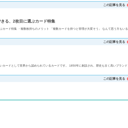
この記事を見る
できる、2枚目に選ぶカード特集
ぶカード特集 ・複数枚持ちのメリット 「複数カードを持つと管理が大変そう」 なんて思う方もいる
この記事を見る
高いカードとして世界から認められているカードです。 1850年に創設され、歴史も古く高いブランド
この記事を見る