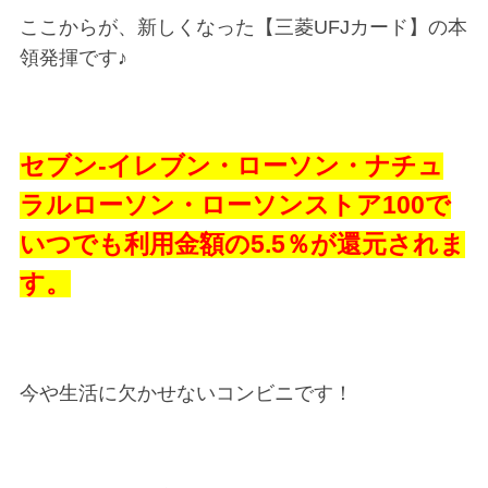
ここからが、新しくなった【三菱UFJカード】の本
領発揮です♪
セブン-イレブン・ローソン・ナチュ
ラルローソン・ローソンストア100で
いつでも利用金額の5.5％が還元されま
す。
今や生活に欠かせないコンビニです！