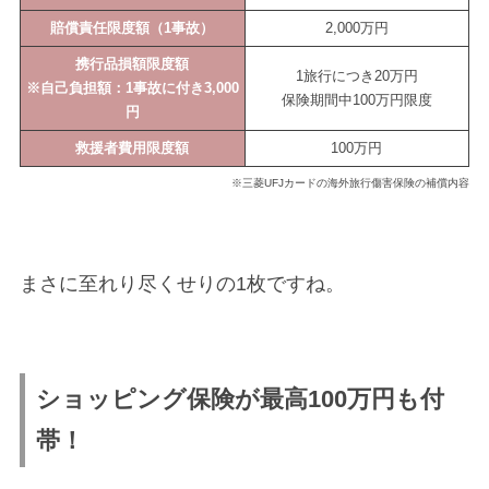
賠償責任限度額（1事故）
2,000万円
携行品損額限度額
1旅行につき20万円
※自己負担額：1事故に付き3,000
保険期間中100万円限度
円
救援者費用限度額
100万円
※三菱UFJカードの海外旅行傷害保険の補償内容
まさに至れり尽くせりの1枚ですね。
ショッピング保険が最高100万円も付
帯！