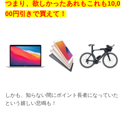
つまり、欲しかったあれもこれも10,0
00円引きで買えて！
しかも、知らない間にポイント長者になっていた
という嬉しい悲鳴も！