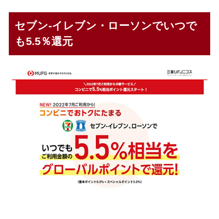
セブン-イレブン・ローソンでいつで
も5.5％還元